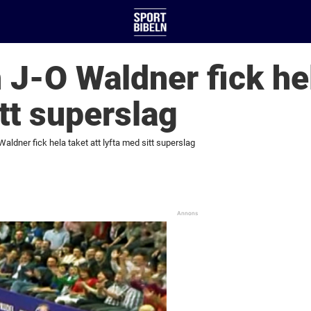
J-O Waldner fick hel
itt superslag
ldner fick hela taket att lyfta med sitt superslag