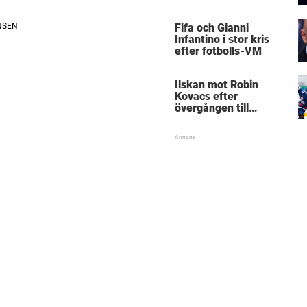
Mästarnas mästare
Fifa och Gianni
Infantino i stor kris
efter fotbolls-VM
Ilskan mot Robin
Kovacs efter
övergången till
Björklöven