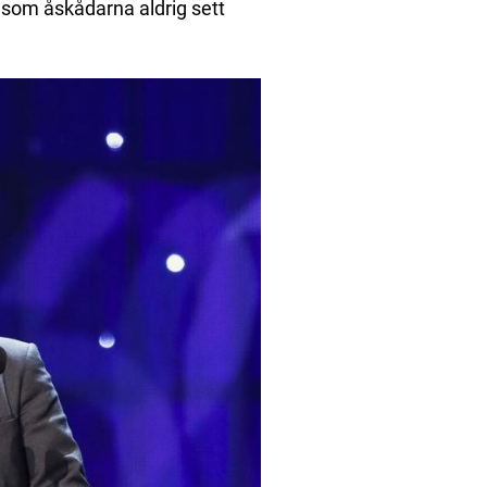
 som åskådarna aldrig sett