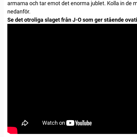
armarna och tar emot det enorma jublet. Kolla in de m
nedanför.
Se det otroliga slaget från J-O som ger stående ovati