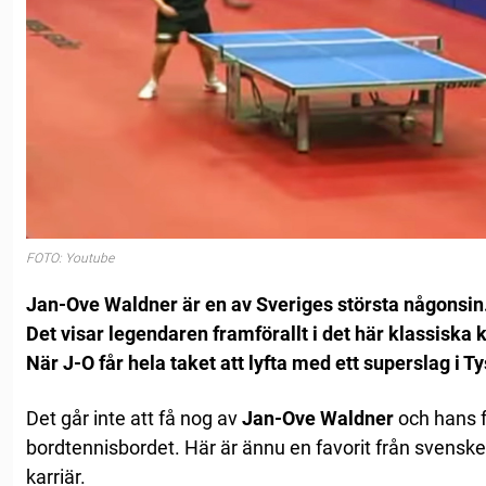
FOTO: Youtube
Jan-Ove Waldner är en av Sveriges största någonsin
Det visar legendaren framförallt i det här klassiska k
När J-O får hela taket att lyfta med ett superslag i T
Det går inte att få nog av
Jan-Ove Waldner
och hans fu
bordtennisbordet. Här är ännu en favorit från svensk
karriär.