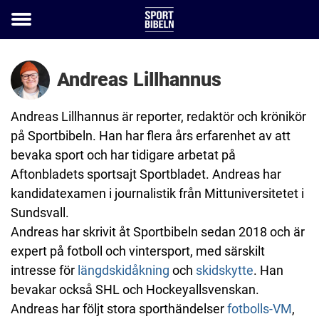
Toggle
menu
Andreas Lillhannus
Andreas Lillhannus är reporter, redaktör och krönikör
på Sportbibeln. Han har flera års erfarenhet av att
bevaka sport och har tidigare arbetat på
Aftonbladets sportsajt Sportbladet. Andreas har
kandidatexamen i journalistik från Mittuniversitetet i
Sundsvall.
Andreas har skrivit åt Sportbibeln sedan 2018 och är
expert på fotboll och vintersport, med särskilt
intresse för
längdskidåkning
och
skidskytte
. Han
bevakar också SHL och Hockeyallsvenskan.
Andreas har följt stora sporthändelser
fotbolls-VM
,