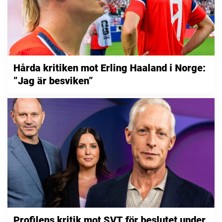
Hårda kritiken mot Erling Haaland i Norge:
”Jag är besviken”
Profilens kritik mot SVT för beslutet under