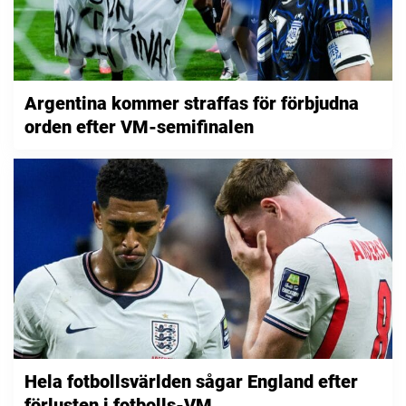
Argentina kommer straffas för förbjudna
orden efter VM-semifinalen
Hela fotbollsvärlden sågar England efter
förlusten i fotbolls-VM