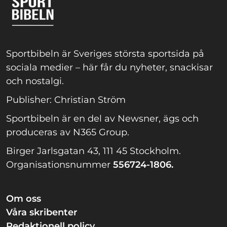
Sportbibeln är Sveriges största sportsida på
sociala medier – här får du nyheter, snackisar
och nostalgi.
Publisher: Christian Ström
Sportbibeln är en del av Newsner, ägs och
produceras av N365 Group.
Birger Jarlsgatan 43, 111 45 Stockholm.
Organisationsnummer
556724-1806.
Om oss
Våra skribenter
Redaktionell policy