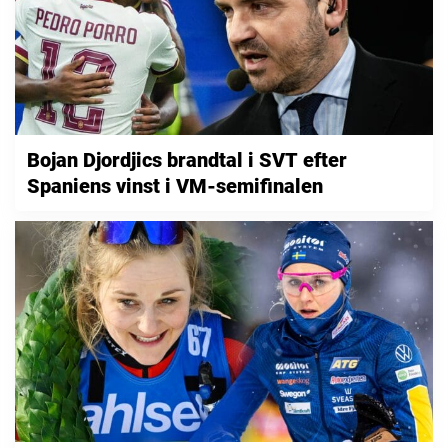
Bojan Djordjics brandtal i SVT efter
Spaniens vinst i VM-semifinalen