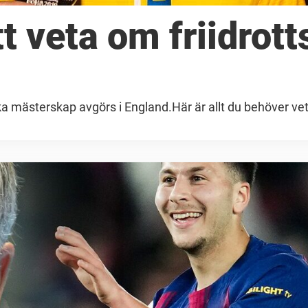
t veta om friidrott
ka mästerskap avgörs i England.Här är allt du behöver v