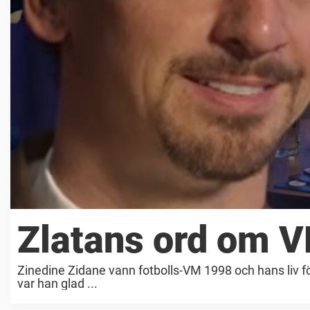
i
b
e
l
n
–
Zlatans ord om VM
A
l
Zinedine Zidane vann fotbolls-VM 1998 och hans liv f
var han glad ...