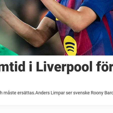
mtid i Liverpool fö
ch måste ersättas.Anders Limpar ser svenske Roony Bar